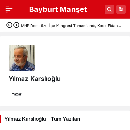
Bayburt Manşet
MHP Demirözü İlçe Kongresi Tamamlandı, Kadir Fidan
Başkan Seçildi
Yılmaz Karslıoğlu
Yazar
Yılmaz Karslıoğlu - Tüm Yazıları