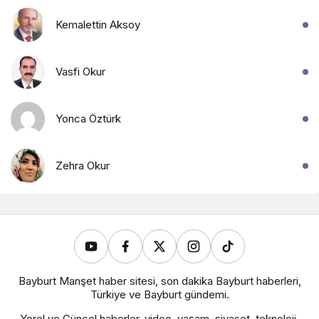
Kemalettin Aksoy
Vasfi Okur
Yonca Öztürk
Zehra Okur
Bayburt Manşet haber sitesi, son dakika Bayburt haberleri,
Türkiye ve Bayburt gündemi.
Yerel ve Güncel haberler, video, yaşam, siyaset, teknoloji,