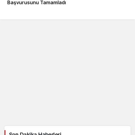
Başvurusunu Tamamladı
Son Dakika Haberleri