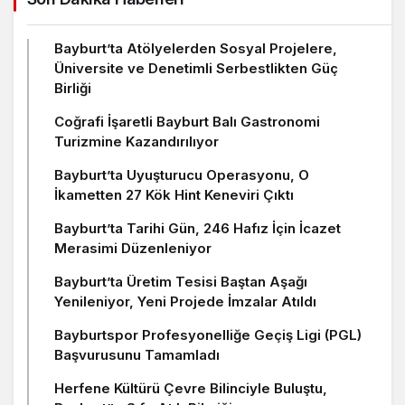
Bayburt’ta Atölyelerden Sosyal Projelere,
Üniversite ve Denetimli Serbestlikten Güç
Birliği
Coğrafi İşaretli Bayburt Balı Gastronomi
Turizmine Kazandırılıyor
Bayburt’ta Uyuşturucu Operasyonu, O
İkametten 27 Kök Hint Keneviri Çıktı
Bayburt’ta Tarihi Gün, 246 Hafız İçin İcazet
Merasimi Düzenleniyor
Bayburt’ta Üretim Tesisi Baştan Aşağı
Yenileniyor, Yeni Projede İmzalar Atıldı
Bayburtspor Profesyonelliğe Geçiş Ligi (PGL)
Başvurusunu Tamamladı
Herfene Kültürü Çevre Bilinciyle Buluştu,