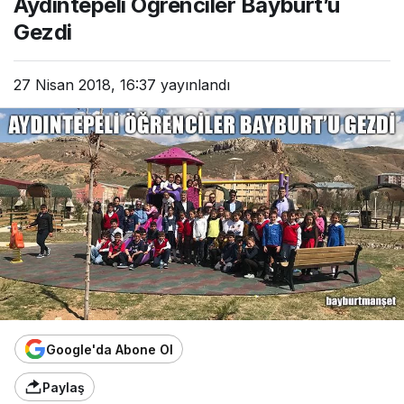
Aydıntepeli Öğrenciler Bayburt’u
Gezdi
27 Nisan 2018, 16:37
yayınlandı
Google'da Abone Ol
Paylaş