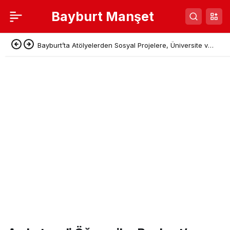
Bayburt Manşet
Bayburt’ta Atölyelerden Sosyal Projelere, Üniversite ve
Denetimli Serbestlikten Güç Birliği