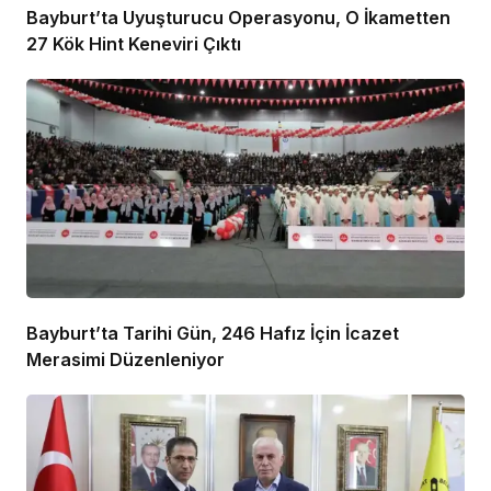
Bayburt’ta Uyuşturucu Operasyonu, O İkametten
27 Kök Hint Keneviri Çıktı
Bayburt’ta Tarihi Gün, 246 Hafız İçin İcazet
Merasimi Düzenleniyor