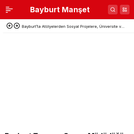
Bayburt Manşet
Bayburt’ta Atölyelerden Sosyal Projelere, Üniversite ve
Denetimli Serbestlikten Güç Birliği