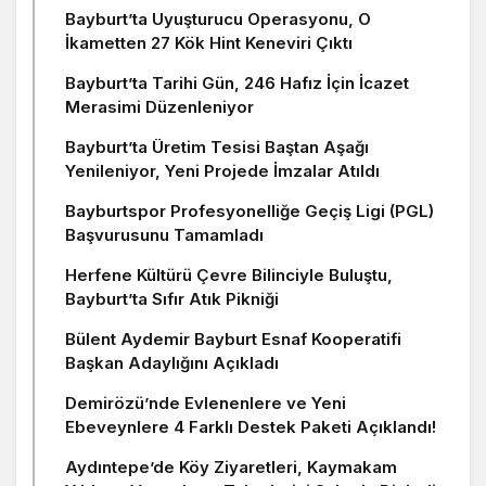
Bayburt’ta Uyuşturucu Operasyonu, O
İkametten 27 Kök Hint Keneviri Çıktı
Bayburt’ta Tarihi Gün, 246 Hafız İçin İcazet
Merasimi Düzenleniyor
Bayburt’ta Üretim Tesisi Baştan Aşağı
Yenileniyor, Yeni Projede İmzalar Atıldı
Bayburtspor Profesyonelliğe Geçiş Ligi (PGL)
Başvurusunu Tamamladı
Herfene Kültürü Çevre Bilinciyle Buluştu,
Bayburt’ta Sıfır Atık Pikniği
Bülent Aydemir Bayburt Esnaf Kooperatifi
Başkan Adaylığını Açıkladı
Demirözü’nde Evlenenlere ve Yeni
Ebeveynlere 4 Farklı Destek Paketi Açıklandı!
Aydıntepe’de Köy Ziyaretleri, Kaymakam