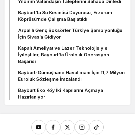
Yıldırım Vatandaşın Taleplerini Sahada Dinledi
Bayburt’ta Su Kesintisi Duyurusu, Erzurum
Köprüsü’nde Çalışma Başlatıldı
Arpalılı Genç Boksörler Türkiye Şampiyonluğu
İçin Sivas’a Gidiyor
Kapalı Ameliyat ve Lazer Teknolojisiyle
İyileştiler, Bayburt’ta Ürolojik Operasyon
Başarısı
Bayburt-Gümüşhane Havalimanı İçin 11,7 Milyon
Euroluk Sözleşme İmzalandı
Bayburt Eko Köy İki Kapılarını Açmaya
Hazırlanıyor