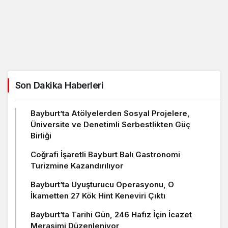
Son Dakika Haberleri
Bayburt’ta Atölyelerden Sosyal Projelere,
Üniversite ve Denetimli Serbestlikten Güç
Birliği
Coğrafi İşaretli Bayburt Balı Gastronomi
Turizmine Kazandırılıyor
Bayburt’ta Uyuşturucu Operasyonu, O
İkametten 27 Kök Hint Keneviri Çıktı
Bayburt’ta Tarihi Gün, 246 Hafız İçin İcazet
Merasimi Düzenleniyor