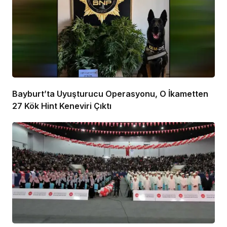
Bayburt’ta Uyuşturucu Operasyonu, O İkametten
27 Kök Hint Keneviri Çıktı