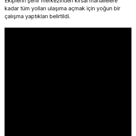
Ekiplerin şehir merkezinden kırsal mahallelere
kadar tüm yolları ulaşıma açmak için yoğun bir
çalışma yaptıkları belirtildi.