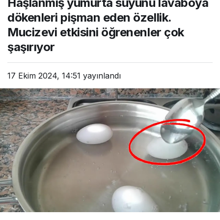
Haşlanmış yumurta suyunu lavaboya
dökenleri pişman eden özellik.
Mucizevi etkisini öğrenenler çok
şaşırıyor
17 Ekim 2024, 14:51
yayınlandı