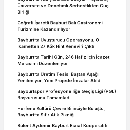
Üniversite ve Denetimli Serbestlikten Güç
Birliği
Coğrafi İşaretli Bayburt Balı Gastronomi
Turizmine Kazandırılıyor
Bayburt’ta Uyuşturucu Operasyonu, O
İkametten 27 Kök Hint Keneviri Çıktı
Bayburt’ta Tarihi Gün, 246 Hafız İçin İcazet
Merasimi Düzenleniyor
Bayburt’ta Üretim Tesisi Baştan Aşağı
Yenileniyor, Yeni Projede İmzalar Atıldı
Bayburtspor Profesyonelliğe Geçiş Ligi (PGL)
Başvurusunu Tamamladı
Herfene Kültürü Çevre Bilinciyle Buluştu,
Bayburt’ta Sıfır Atık Pikniği
Bülent Aydemir Bayburt Esnaf Kooperatifi