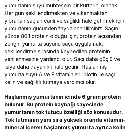
yumurtanın suyu muhteşem bir kurtarıcı olacak.
Her gün şekillendirmekten ve yıkanmaktan
yıpranan saçları canlı ve sağlıklı hale getirmek için
yumurtanın gücünden faydalanabilirsiniz. Saçın
yüzde 80’i protein olduğu için, protein açısından
zengin yumurta suyunu saça uygulamak,
şekillendirme sırasında kaybedilen proteinin
yenilenmesine yardımcı olur. Saçı daha güçlü ve
ısıya daha dayanıklı hale getirir. Haşlanmış
yumurta suyu A ve E vitaminleri, biotin ile saçı
kalın ve sağlıklı tutmaya yardımcı olur.
Haşlanmış yumurtanın içinde 6 gram protein
bulunur. Bu protein kaynağı sayesinde
yumurtanın tok tutucu özelliği söz konusudur.
Tok tutmanın yanı sıra yüksek oranda vitamin-
mineral içeren haşlanmış yumurta ayrıca kolin