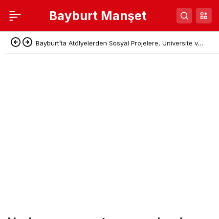
Bayburt Manşet
Bayburt’ta Atölyelerden Sosyal Projelere, Üniversite ve
Denetimli Serbestlikten Güç Birliği