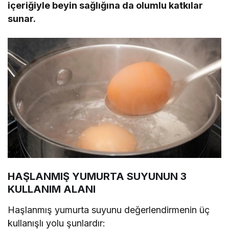
içeriğiyle beyin sağlığına da olumlu katkılar
sunar.
HAŞLANMIŞ YUMURTA SUYUNUN 3
KULLANIM ALANI
Haşlanmış yumurta suyunu değerlendirmenin üç
kullanışlı yolu şunlardır: