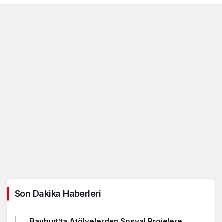
Son Dakika Haberleri
Bayburt’ta Atölyelerden Sosyal Projelere,