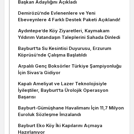
Başkan Adaylığını Açıkladı
Demirözü’nde Evlenenlere ve Yeni
Ebeveynlere 4 Farklı Destek Paketi Açıklandı!
Aydıntepe’de Köy Ziyaretleri, Kaymakam
Yıldırım Vatandaşın Taleplerini Sahada Dinledi
Bayburt’ta Su Kesintisi Duyurusu, Erzurum
Köprüsü’nde Çalışma Başlatıldı
Arpalılı Genç Boksörler Türkiye Şampiyonluğu
İçin Sivas’a Gidiyor
Kapalı Ameliyat ve Lazer Teknolojisiyle
İyileştiler, Bayburt’ta Ürolojik Operasyon
Başarısı
Bayburt-Gümüşhane Havalimanı İçin 11,7 Milyon
Euroluk Sözleşme İmzalandı
Bayburt Eko Köy İki Kapılarını Açmaya
Hazırlanıyor