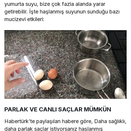
yumurta suyu, bize çok fazla alanda yarar
getirebilir. İşte haşlanmış suyunun sunduğu bazı
mucizevi etkileri:
PARLAK VE CANLI SAÇLAR MÜMKÜN
Habertürk’te paylaşılan habere göre, Daha sağlıklı,
daha parlak saçlar istiyorsanız haşlanmış