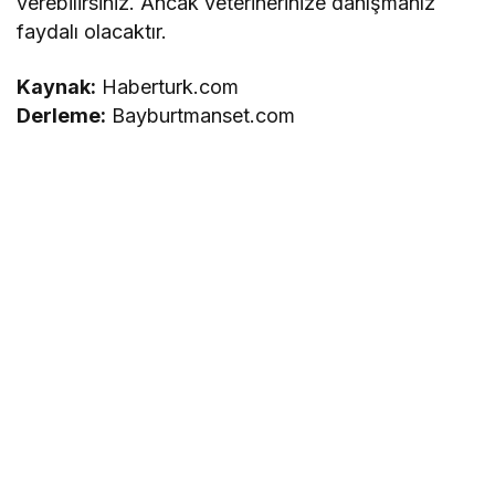
verebilirsiniz. Ancak veterinerinize danışmanız
faydalı olacaktır.
Kaynak:
Haberturk.com
Derleme:
Bayburtmanset.com