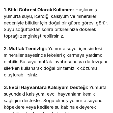
1. Bitki Gübresi Olarak Kullanım:
Haşlanmış
yumurta suyu, içerdiği kalsiyum ve mineraller
nedeniyle bitkiler için doğal bir gübre görevi görür.
Suyu soğuttuktan sonra bitkilerinize dökerek
toprağı zenginleştirebilirsiniz.
2. Mutfak Temizliği:
Yumurta suyu, içerisindeki
mineraller sayesinde lekeleri çıkarmaya yardımcı
olabilir. Bu suyu mutfak lavabosunu ya da tezgahı
silerken kullanarak doğal bir temizlik çözümü
oluşturabilirsiniz.
3. Evcil Hayvanlara Kalsiyum Desteği:
Yumurta
suyundaki kalsiyum, evcil hayvanların kemik
sağlığını destekler. Soğutulmuş yumurta suyunu
köpeklere veya kedilere su kabına ekleyerek