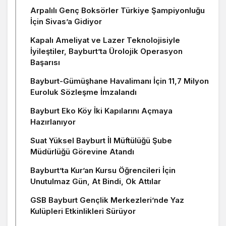
Arpalılı Genç Boksörler Türkiye Şampiyonluğu
İçin Sivas’a Gidiyor
Kapalı Ameliyat ve Lazer Teknolojisiyle
İyileştiler, Bayburt’ta Ürolojik Operasyon
Başarısı
Bayburt-Gümüşhane Havalimanı İçin 11,7 Milyon
Euroluk Sözleşme İmzalandı
Bayburt Eko Köy İki Kapılarını Açmaya
Hazırlanıyor
Suat Yüksel Bayburt İl Müftülüğü Şube
Müdürlüğü Görevine Atandı
Bayburt’ta Kur’an Kursu Öğrencileri İçin
Unutulmaz Gün, At Bindi, Ok Attılar
GSB Bayburt Gençlik Merkezleri’nde Yaz
Kulüpleri Etkinlikleri Sürüyor