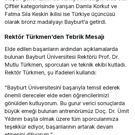
Çiftler kategorisinde yarışan Damla Korkut ve
Fatma Sıla Keskin ikilisi ise Türkiye üçüncüsü
olarak bronz madalyayı Bayburt’a getirdi.
Rektör Türkmen’den Tebrik Mesajı
Elde edilen başarıların ardından açıklamalarda
bulunan Bayburt Üniversitesi Rektörü Prof. Dr.
Mutlu Türkmen, sporcuları ve teknik ekibi kutladı.
Rektör Türkmen, şu ifadeleri kullandı:
“Bayburt Üniversitesini başarıyla temsil ederek
önemli dereceler elde eden öğrencilerimizi
gönülden kutluyorum. Bu gurur verici sonuçlarda
büyük emeği bulunan antrenörümüz Doç. Dr. Ümit
Yıldırım başta olmak üzere tüm sporcularımıza
teşekkür ediyor, başarılarının artarak devam
etmesini diliyorum.”