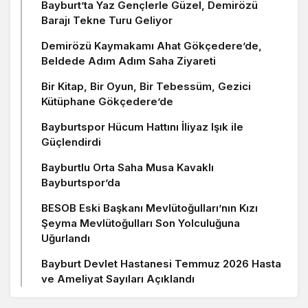
Bayburt’ta Yaz Gençlerle Güzel, Demirözü
Barajı Tekne Turu Geliyor
Demirözü Kaymakamı Ahat Gökçedere’de,
Beldede Adım Adım Saha Ziyareti
Bir Kitap, Bir Oyun, Bir Tebessüm, Gezici
Kütüphane Gökçedere’de
Bayburtspor Hücum Hattını İliyaz Işık ile
Güçlendirdi
Bayburtlu Orta Saha Musa Kavaklı
Bayburtspor’da
BESOB Eski Başkanı Mevlütoğulları’nın Kızı
Şeyma Mevlütoğulları Son Yolculuğuna
Uğurlandı
Bayburt Devlet Hastanesi Temmuz 2026 Hasta
ve Ameliyat Sayıları Açıklandı