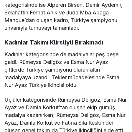
kategorisinde ise Alperen Birsen, Demir Aydemir,
Selahattin Ferhat Anık ve Juda Mba Abaga
Mangue’dan oluşan kadro, Türkiye şampiyonu
unvanıyla turnuvayı tamamladı.
Kadınlar Takımı Kürsüyü Bırakmadı
Kadınlar kategorisinde de madalyalar peş peşe
geldi. Rümeysa Deligöz ve Esma Nur Ayaz
çiftlerde Türkiye şampiyonu olarak altın
madalyaya uzandı. Tekler mücadelesinde Esma
Nur Ayaz Türkiye ikincisi oldu.
Üçlüler kategorisinde Rümeysa Deligöz, Esma Nur
Ayaz ve Damla Korkut’tan oluşan ekip gümüş
madalya kazanırken; Rümeysa Deligöz, Esma Nur
Ayaz, Damla Korkut ve Fatma Sıla Keskin’den
oluşan genel takım da Türkiye ikinciliğini elde etti.