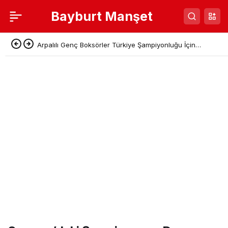
Bayburt Manşet
Arpalılı Genç Boksörler Türkiye Şampiyonluğu İçin
Sivas’a Gidiyor