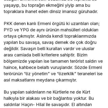
yaşayıp, bu toprağın ekmeğini yiyip ama bu
topraklara ihanet eden dinsiz imansız güruhadır.
PKK denen kanlı Ermeni örgütü ki uzantıları olan;
PYD ve YPG de aynı ürünün mahsülleri oldukları
ortaya çıkmıştır. Aslında kendi topraklaırımızda
yapılan bu savaşa, savaş demek de çok doğru
değildir. Savaşın belli kuralları vardır ve uluslar
arası camiada belli kriterlere sahiptir. Bizim
bölgemizde yapılan ise tamamen terörist saldırı ve
haince, kahbece belaltı vuruşlarıdır. Sözde Ermeni
terörünün “öz yönetim” ve “özerklik” teraneleri ise
asıl maksatlarını meydana çıkarmıştır.
Bu yapılan saldırıların ne Kürtlerle ne de Kürt
halkıyla bir alakası ve bir bağlantısı yoktur. Bu
saldırılar Haçın- Hilal ile savaşıdır. El altından