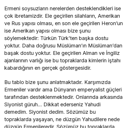
Ermeni soysuzların nerelerden desteklendikleri ise
çok ibretamizdir. Ele geçirilen silahların, Amerikan
ve Rus yapısı olması, en son ele geçirilen Heron’un
ise Amerikan yapısı olması bize şunu
söylemektedir: Türkün Türk’ten başka dostu
yoktur. Daha doğrusu Müslüman’ın Müslüman’dan
başak dostu yoktur. Ele geçirilen Alman ve İngiliz
ajanlarının varlığı ise bu topraklarda kimlerin iştahı
kabardığının en gerçek göstergesidir.
Bu tablo bize şunu anlatmaktadır. Karşımızda
Ermeniler vardır ama Dünyanın emperyalist güçleri
tarafından desteklenmektedir. Onlarında arkasında
Siyonist güruh… Dikkat ederseniz Yahudi
demedim. Siyonist dedim. Sözümüz bu
topraklarda yaşayan, ne düzgün Yahudilere nede
düzgün Ermenileredir. Sözümüz bu topraklarda