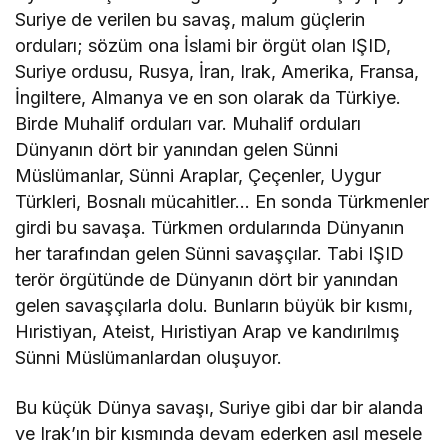
Suriye de verilen bu savaş, malum güçlerin
orduları; sözüm ona İslami bir örgüt olan IŞID,
Suriye ordusu, Rusya, İran, Irak, Amerika, Fransa,
İngiltere, Almanya ve en son olarak da Türkiye.
Birde Muhalif orduları var. Muhalif orduları
Dünyanın dört bir yanından gelen Sünni
Müslümanlar, Sünni Araplar, Çeçenler, Uygur
Türkleri, Bosnalı mücahitler… En sonda Türkmenler
girdi bu savaşa. Türkmen ordularında Dünyanın
her tarafından gelen Sünni savaşçılar. Tabi IŞID
terör örgütünde de Dünyanın dört bir yanından
gelen savaşçılarla dolu. Bunların büyük bir kısmı,
Hıristiyan, Ateist, Hıristiyan Arap ve kandırılmış
Sünni Müslümanlardan oluşuyor.
Bu küçük Dünya savaşı, Suriye gibi dar bir alanda
ve Irak’ın bir kısmında devam ederken asıl mesele