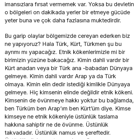
imansızlara fırsat vermemek var. Yoksa bu devletin
o bölgeleri on dakikada yerler bir etmeye gücüde
yeter buna ve çok daha fazlasına muktedirdir.
Bu garip olaylar bölgemizde cereyan ederken biz
ne yapıyoruz? Hala Türk, Kürt, Türkmen şu bu
ayrımı mı yapacağız. Etnik kökenlerimizle mi bir
birimizin yüzüne bakacağız. Kimin dahli vardır bir
Kürt anadan veya bir Türk ana -babadan Dünyaya
gelmeye. Kimin dahli vardır Arap ya da Türk
olmaya. Kimin elin dedir istediği kimlikle Dünyaya
gelmeye. Hiç kimsenin elinde değildir etnik kökeni.
Kimsenin de övünmeye hakkı yoktur bu bağlamda,
ben Türküm ben Arap’ım ben Kürt’üm diye. Kimse
kimseye ne etnik kökeniyle üstünlük taslama
hakkına sahiptir ne de övünme. Üstünlük
takvadadır. Üstünlük namus ve şereftedir.