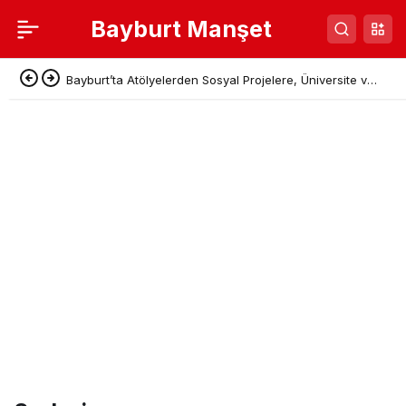
Bayburt Manşet
Bayburt’ta Atölyelerden Sosyal Projelere, Üniversite ve
Denetimli Serbestlikten Güç Birliği