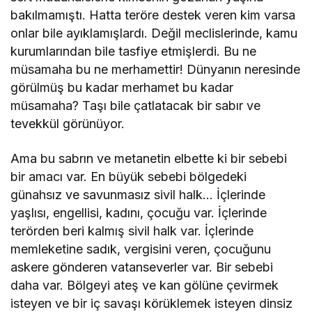
bakılmamıştı. Hatta teröre destek veren kim varsa
onlar bile ayıklamışlardı. Değil meclislerinde, kamu
kurumlarından bile tasfiye etmişlerdi. Bu ne
müsamaha bu ne merhamettir! Dünyanın neresinde
görülmüş bu kadar merhamet bu kadar
müsamaha? Taşı bile çatlatacak bir sabır ve
tevekkül görünüyor.
Ama bu sabrın ve metanetin elbette ki bir sebebi
bir amacı var. En büyük sebebi bölgedeki
günahsız ve savunmasız sivil halk… İçlerinde
yaşlısı, engellisi, kadını, çocuğu var. İçlerinde
terörden beri kalmış sivil halk var. İçlerinde
memleketine sadık, vergisini veren, çocuğunu
askere gönderen vatanseverler var. Bir sebebi
daha var. Bölgeyi ateş ve kan gölüne çevirmek
isteyen ve bir iç savaşı körüklemek isteyen dinsiz