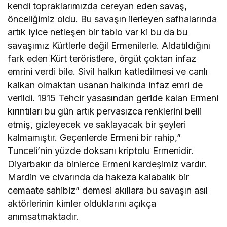
kendi topraklarımızda cereyan eden savaş,
önceliğimiz oldu. Bu savaşın ilerleyen safhalarında
artık iyice netleşen bir tablo var ki bu da bu
savaşımız Kürtlerle değil Ermenilerle. Aldatıldığını
fark eden Kürt teröristlere, örgüt çoktan infaz
emrini verdi bile. Sivil halkın katledilmesi ve canlı
kalkan olmaktan usanan halkında infaz emri de
verildi. 1915 Tehcir yasasından geride kalan Ermeni
kırıntıları bu gün artık pervasızca renklerini belli
etmiş, gizleyecek ve saklayacak bir şeyleri
kalmamıştır. Geçenlerde Ermeni bir rahip,”
Tunceli’nin yüzde doksanı kriptolu Ermenidir.
Diyarbakır da binlerce Ermeni kardeşimiz vardır.
Mardin ve civarında da hakeza kalabalık bir
cemaate sahibiz” demesi akıllara bu savaşın asıl
aktörlerinin kimler olduklarını açıkça
anımsatmaktadır.