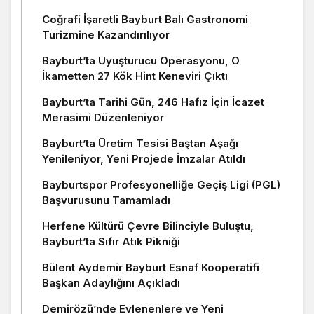
Coğrafi İşaretli Bayburt Balı Gastronomi
Turizmine Kazandırılıyor
Bayburt’ta Uyuşturucu Operasyonu, O
İkametten 27 Kök Hint Keneviri Çıktı
Bayburt’ta Tarihi Gün, 246 Hafız İçin İcazet
Merasimi Düzenleniyor
Bayburt’ta Üretim Tesisi Baştan Aşağı
Yenileniyor, Yeni Projede İmzalar Atıldı
Bayburtspor Profesyonelliğe Geçiş Ligi (PGL)
Başvurusunu Tamamladı
Herfene Kültürü Çevre Bilinciyle Buluştu,
Bayburt’ta Sıfır Atık Pikniği
Bülent Aydemir Bayburt Esnaf Kooperatifi
Başkan Adaylığını Açıkladı
Demirözü’nde Evlenenlere ve Yeni