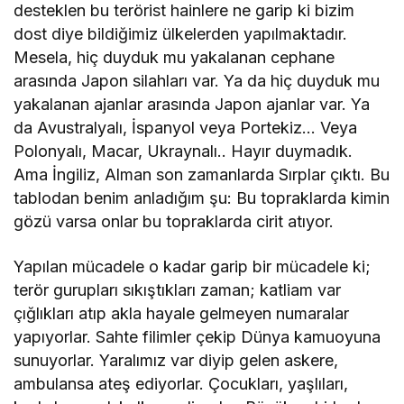
desteklen bu terörist hainlere ne garip ki bizim
dost diye bildiğimiz ülkelerden yapılmaktadır.
Mesela, hiç duyduk mu yakalanan cephane
arasında Japon silahları var. Ya da hiç duyduk mu
yakalanan ajanlar arasında Japon ajanlar var. Ya
da Avustralyalı, İspanyol veya Portekiz… Veya
Polonyalı, Macar, Ukraynalı.. Hayır duymadık.
Ama İngiliz, Alman son zamanlarda Sırplar çıktı. Bu
tablodan benim anladığım şu: Bu topraklarda kimin
gözü varsa onlar bu topraklarda cirit atıyor.
Yapılan mücadele o kadar garip bir mücadele ki;
terör gurupları sıkıştıkları zaman; katliam var
çığlıkları atıp akla hayale gelmeyen numaralar
yapıyorlar. Sahte filimler çekip Dünya kamuoyuna
sunuyorlar. Yaralımız var diyip gelen askere,
ambulansa ateş ediyorlar. Çocukları, yaşlıları,