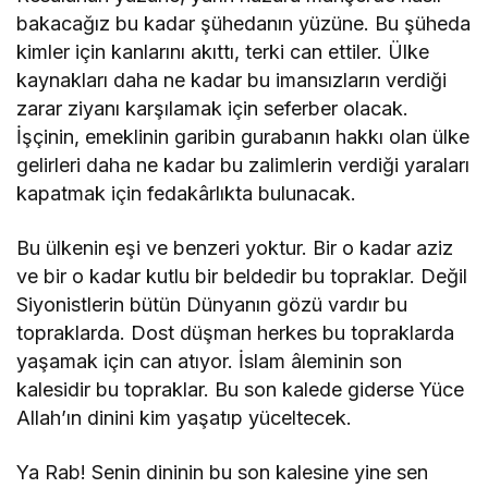
bakacağız bu kadar şühedanın yüzüne. Bu şüheda
kimler için kanlarını akıttı, terki can ettiler. Ülke
kaynakları daha ne kadar bu imansızların verdiği
zarar ziyanı karşılamak için seferber olacak.
İşçinin, emeklinin garibin gurabanın hakkı olan ülke
gelirleri daha ne kadar bu zalimlerin verdiği yaraları
kapatmak için fedakârlıkta bulunacak.
Bu ülkenin eşi ve benzeri yoktur. Bir o kadar aziz
ve bir o kadar kutlu bir beldedir bu topraklar. Değil
Siyonistlerin bütün Dünyanın gözü vardır bu
topraklarda. Dost düşman herkes bu topraklarda
yaşamak için can atıyor. İslam âleminin son
kalesidir bu topraklar. Bu son kalede giderse Yüce
Allah’ın dinini kim yaşatıp yüceltecek.
Ya Rab! Senin dininin bu son kalesine yine sen