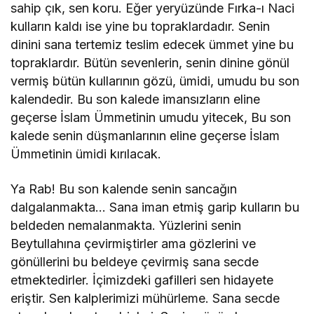
sahip çık, sen koru. Eğer yeryüzünde Fırka-ı Naci
kulların kaldı ise yine bu topraklardadır. Senin
dinini sana tertemiz teslim edecek ümmet yine bu
topraklardır. Bütün sevenlerin, senin dinine gönül
vermiş bütün kullarının gözü, ümidi, umudu bu son
kalendedir. Bu son kalede imansızların eline
geçerse İslam Ümmetinin umudu yitecek, Bu son
kalede senin düşmanlarının eline geçerse İslam
Ümmetinin ümidi kırılacak.
Ya Rab! Bu son kalende senin sancağın
dalgalanmakta… Sana iman etmiş garip kulların bu
beldeden nemalanmakta. Yüzlerini senin
Beytullahına çevirmiştirler ama gözlerini ve
gönüllerini bu beldeye çevirmiş sana secde
etmektedirler. İçimizdeki gafilleri sen hidayete
eriştir. Sen kalplerimizi mühürleme. Sana secde