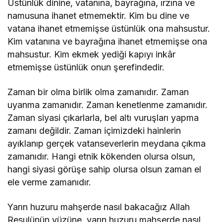
Üstünlük dinine, vatanına, bayrağına, ırzına ve
namusuna ihanet etmemektir. Kim bu dine ve
vatana ihanet etmemişse üstünlük ona mahsustur.
Kim vatanına ve bayrağına ihanet etmemişse ona
mahsustur. Kim ekmek yediği kapıyı inkâr
etmemişse üstünlük onun şerefindedir.
Zaman bir olma birlik olma zamanıdır. Zaman
uyanma zamanıdır. Zaman kenetlenme zamanıdır.
Zaman siyasi çıkarlarla, bel altı vuruşları yapma
zamanı değildir. Zaman içimizdeki hainlerin
ayıklanıp gerçek vatanseverlerin meydana çıkma
zamanıdır. Hangi etnik kökenden olursa olsun,
hangi siyasi görüşe sahip olursa olsun zaman el
ele verme zamanıdır.
Yarın huzuru mahşerde nasıl bakacağız Allah
Resulünün yüzüne, yarın huzuru mahşerde nasıl