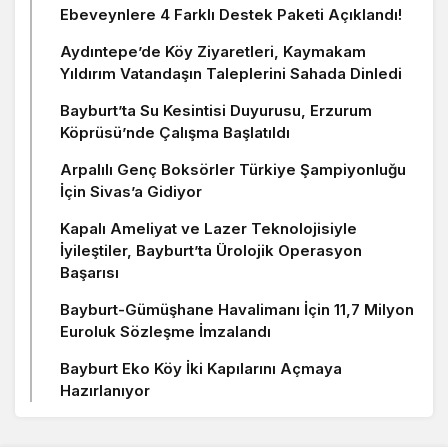
Ebeveynlere 4 Farklı Destek Paketi Açıklandı!
Aydıntepe’de Köy Ziyaretleri, Kaymakam
Yıldırım Vatandaşın Taleplerini Sahada Dinledi
Bayburt’ta Su Kesintisi Duyurusu, Erzurum
Köprüsü’nde Çalışma Başlatıldı
Arpalılı Genç Boksörler Türkiye Şampiyonluğu
İçin Sivas’a Gidiyor
Kapalı Ameliyat ve Lazer Teknolojisiyle
İyileştiler, Bayburt’ta Ürolojik Operasyon
Başarısı
Bayburt-Gümüşhane Havalimanı İçin 11,7 Milyon
Euroluk Sözleşme İmzalandı
Bayburt Eko Köy İki Kapılarını Açmaya
Hazırlanıyor