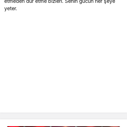
etmeden dur etme bizleri. Senin gücün her şeye
yeter.