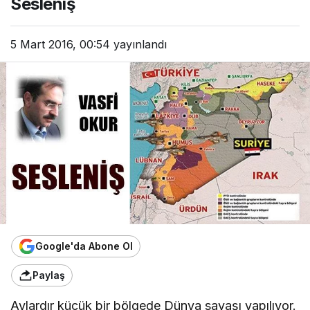
Sesleniş
5 Mart 2016, 00:54
yayınlandı
Google'da Abone Ol
Paylaş
Aylardır küçük bir bölgede Dünya savaşı yapılıyor.