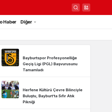
to Haber
Diğer
Bayburtspor Profesyonelliğe
Geçiş Ligi (PGL) Başvurusunu
Tamamladı
Herfene Kültürü Çevre Bilinciyle
Buluştu, Bayburt’ta Sıfır Atık
Pikniği