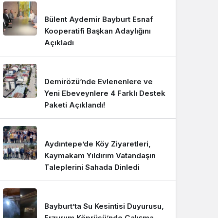
Bülent Aydemir Bayburt Esnaf
Kooperatifi Başkan Adaylığını
Açıkladı
Demirözü’nde Evlenenlere ve
Yeni Ebeveynlere 4 Farklı Destek
Paketi Açıklandı!
Aydıntepe’de Köy Ziyaretleri,
Kaymakam Yıldırım Vatandaşın
Taleplerini Sahada Dinledi
Bayburt’ta Su Kesintisi Duyurusu,
Erzurum Köprüsü’nde Çalışma