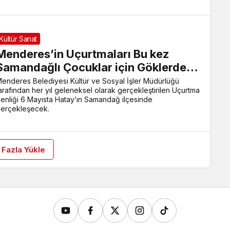
Kültür Sanat
Menderes’in Uçurtmaları Bu kez
Samandağlı Çocuklar için Göklerde…
enderes Belediyesi Kültür ve Sosyal İşler Müdürlüğü
arafından her yıl geleneksel olarak gerçekleştirilen Uçurtma
enliği 6 Mayısta Hatay’ın Samandağ ilçesinde
erçekleşecek.
 Fazla Yükle