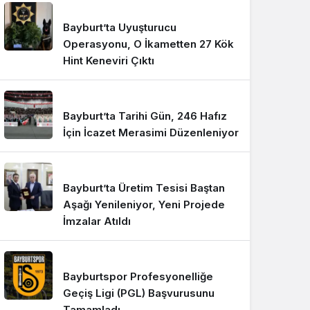
Bayburt’ta Uyuşturucu
Operasyonu, O İkametten 27 Kök
Hint Keneviri Çıktı
Bayburt’ta Tarihi Gün, 246 Hafız
İçin İcazet Merasimi Düzenleniyor
Bayburt’ta Üretim Tesisi Baştan
Aşağı Yenileniyor, Yeni Projede
İmzalar Atıldı
Bayburtspor Profesyonelliğe
Geçiş Ligi (PGL) Başvurusunu
Tamamladı