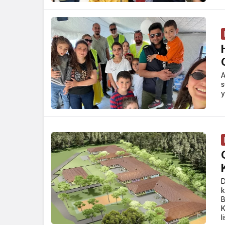
A
s
y
D
k
B
K
l