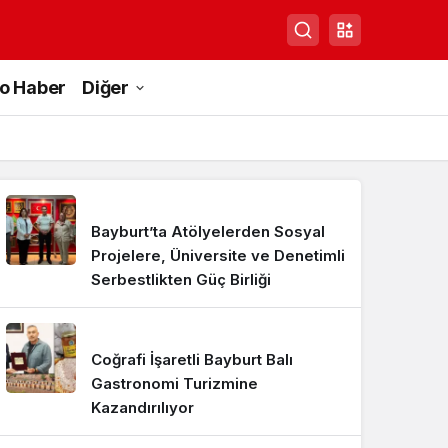
to Haber
Diğer
Bayburt’ta Atölyelerden Sosyal
Projelere, Üniversite ve Denetimli
Serbestlikten Güç Birliği
Coğrafi İşaretli Bayburt Balı
Gastronomi Turizmine
Kazandırılıyor