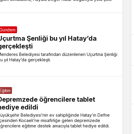
Gündem
Uçurtma Şenliği bu yıl Hatay’da
gerçekleşti
enderes Belediyesi tarafından düzenlenen Uçurtma Şenliği
u yıl Hatay’da gerçekleşti.
Eğitim
Depremzede öğrencilere tablet
hediye edildi
üyükşehir Belediyesi’nin ev sahipliğinde Hatay’ın Defne
lçesinden Kocaeli’ne misafirliğe gelen depremzede
ğrencilere eğitime destek amacıyla tablet hediye edildi.