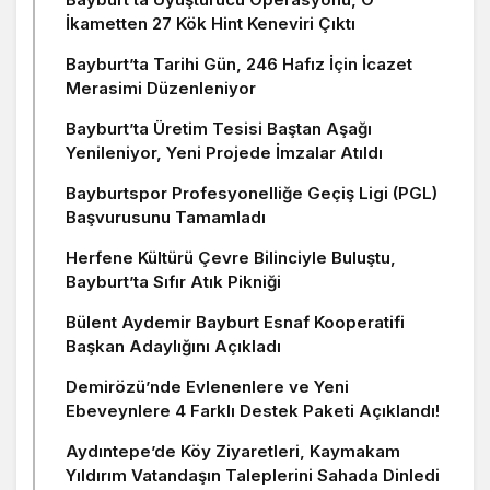
İkametten 27 Kök Hint Keneviri Çıktı
Bayburt’ta Tarihi Gün, 246 Hafız İçin İcazet
Merasimi Düzenleniyor
Bayburt’ta Üretim Tesisi Baştan Aşağı
Yenileniyor, Yeni Projede İmzalar Atıldı
Bayburtspor Profesyonelliğe Geçiş Ligi (PGL)
Başvurusunu Tamamladı
Herfene Kültürü Çevre Bilinciyle Buluştu,
Bayburt’ta Sıfır Atık Pikniği
Bülent Aydemir Bayburt Esnaf Kooperatifi
Başkan Adaylığını Açıkladı
Demirözü’nde Evlenenlere ve Yeni
Ebeveynlere 4 Farklı Destek Paketi Açıklandı!
Aydıntepe’de Köy Ziyaretleri, Kaymakam
Yıldırım Vatandaşın Taleplerini Sahada Dinledi