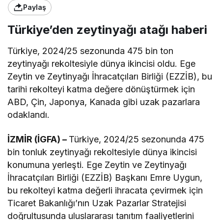
Paylaş
Türkiye’den zeytinyağı atağı haberi
Türkiye, 2024/25 sezonunda 475 bin ton
zeytinyağı rekoltesiyle dünya ikincisi oldu. Ege
Zeytin ve Zeytinyağı İhracatçıları Birliği (EZZİB), bu
tarihi rekolteyi katma değere dönüştürmek için
ABD, Çin, Japonya, Kanada gibi uzak pazarlara
odaklandı.
İZMİR (İGFA) –
Türkiye, 2024/25 sezonunda 475
bin tonluk zeytinyağı rekoltesiyle dünya ikincisi
konumuna yerleşti. Ege Zeytin ve Zeytinyağı
İhracatçıları Birliği (EZZİB) Başkanı Emre Uygun,
bu rekolteyi katma değerli ihracata çevirmek için
Ticaret Bakanlığı’nın Uzak Pazarlar Stratejisi
doğrultusunda uluslararası tanıtım faaliyetlerini