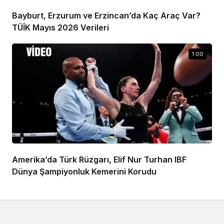
Bayburt, Erzurum ve Erzincan’da Kaç Araç Var?
TÜİK Mayıs 2026 Verileri
1:00
Amerika’da Türk Rüzgarı, Elif Nur Turhan IBF
Dünya Şampiyonluk Kemerini Korudu