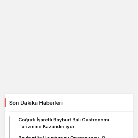
Son Dakika Haberleri
Coğrafi İşaretli Bayburt Balı Gastronomi
Turizmine Kazandırılıyor
Bayburt’ta Uyuşturucu Operasyonu, O