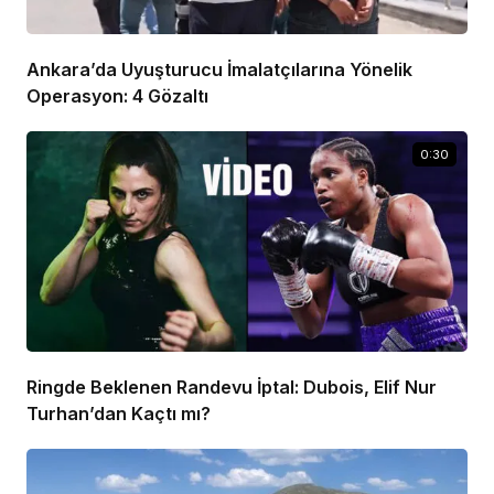
Ankara’da Uyuşturucu İmalatçılarına Yönelik
Operasyon: 4 Gözaltı
0:30
Ringde Beklenen Randevu İptal: Dubois, Elif Nur
Turhan’dan Kaçtı mı?