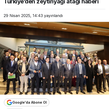
Türkiye’den zeytinyağı atağı haberi
29 Nisan 2025, 14:43
yayınlandı
Google'da Abone Ol