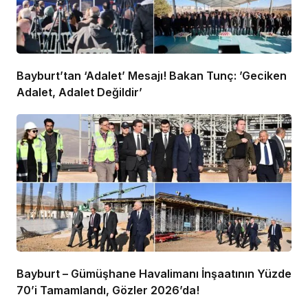
Bayburt’tan ‘Adalet’ Mesajı! Bakan Tunç: ’Geciken
Adalet, Adalet Değildir’
Bayburt – Gümüşhane Havalimanı İnşaatının Yüzde
70’i Tamamlandı, Gözler 2026’da!