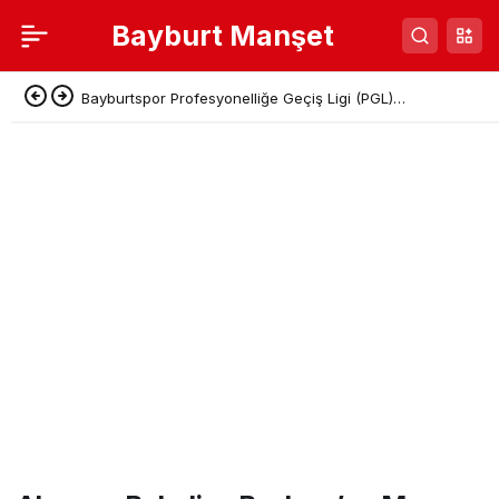
Bayburt Manşet
Bayburtspor Profesyonelliğe Geçiş Ligi (PGL)
Başvurusunu Tamamladı