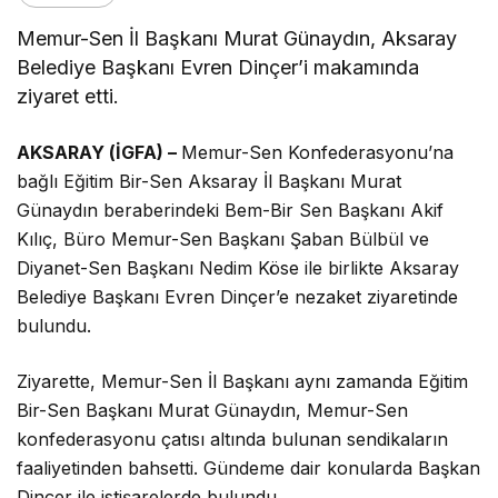
Memur-Sen İl Başkanı Murat Günaydın, Aksaray
Belediye Başkanı Evren Dinçer’i makamında
ziyaret etti.
AKSARAY (İGFA) –
Memur-Sen Konfederasyonu’na
bağlı Eğitim Bir-Sen Aksaray İl Başkanı Murat
Günaydın beraberindeki Bem-Bir Sen Başkanı Akif
Kılıç, Büro Memur-Sen Başkanı Şaban Bülbül ve
Diyanet-Sen Başkanı Nedim Köse ile birlikte Aksaray
Belediye Başkanı Evren Dinçer’e nezaket ziyaretinde
bulundu.
Ziyarette, Memur-Sen İl Başkanı aynı zamanda Eğitim
Bir-Sen Başkanı Murat Günaydın, Memur-Sen
konfederasyonu çatısı altında bulunan sendikaların
faaliyetinden bahsetti. Gündeme dair konularda Başkan
Dinçer ile istişarelerde bulundu.