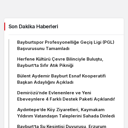
Son Dakika Haberleri
Bayburtspor Profesyonelliğe Geçiş Ligi (PGL)
Başvurusunu Tamamladı
Herfene Kültürü Çevre Bilinciyle Buluştu,
Bayburt’ta Sıfır Atık Pikniği
Bülent Aydemir Bayburt Esnaf Kooperatifi
Başkan Adaylığını Açıkladı
Demirözü’nde Evlenenlere ve Yeni
Ebeveynlere 4 Farklı Destek Paketi Açıklandı!
Aydıntepe’de Köy Ziyaretleri, Kaymakam
Yıldırım Vatandaşın Taleplerini Sahada Dinledi
Bayburt’ta Su Kesintisi Duyurusu, Erzurum