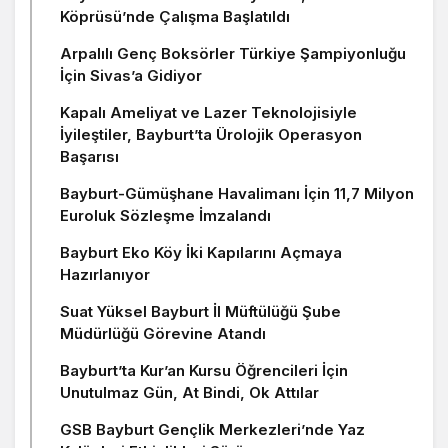
Köprüsü’nde Çalışma Başlatıldı
Arpalılı Genç Boksörler Türkiye Şampiyonluğu
İçin Sivas’a Gidiyor
Kapalı Ameliyat ve Lazer Teknolojisiyle
İyileştiler, Bayburt’ta Ürolojik Operasyon
Başarısı
Bayburt-Gümüşhane Havalimanı İçin 11,7 Milyon
Euroluk Sözleşme İmzalandı
Bayburt Eko Köy İki Kapılarını Açmaya
Hazırlanıyor
Suat Yüksel Bayburt İl Müftülüğü Şube
Müdürlüğü Görevine Atandı
Bayburt’ta Kur’an Kursu Öğrencileri İçin
Unutulmaz Gün, At Bindi, Ok Attılar
GSB Bayburt Gençlik Merkezleri’nde Yaz