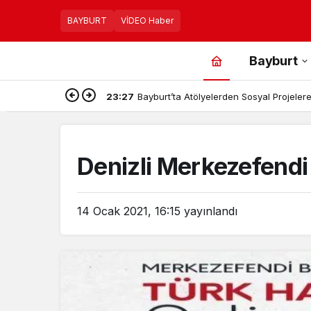
BAYBURT
VİDEO Haber
Bayburt
23:27
Bayburt’ta Atölyelerden Sosyal Projelere,
Denizli Merkezefendi
14 Ocak 2021, 16:15
yayınlandı