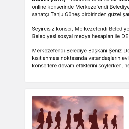
online konserinde Merkezefendi Belediye
sanatçı Tanju Güneş birbirinden güzel şar
Seyircisiz konser, Merkezefendi Beledi
Belediyesi sosyal medya hesapları ile DE
Merkezefendi Belediye Başkanı Şeniz Doğ
kısıtlanması noktasında vatandaşların evle
konserlere devam ettiklerini söylerken, h