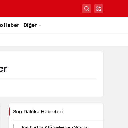
to Haber
Diğer
er
Son Dakika Haberleri
Bayburt’ta Atölyelerden Sosyal