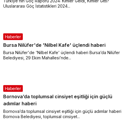
Türkiye’nin Göç Raporu 2024: Kimler Geldi, Kimler Gitti?
Uluslararası Göç İstatistikleri 2024...
Haberler
Bursa Nilüfer'de 'Nilbel Kafe' üçlendi haberi
Bursa Nilüfer'de 'Nilbel Kafe' üçlendi haberi Bursa’da Nilüfer
Belediyesi, 29 Ekim Mahallesi’nde...
Haberler
Bornova’da toplumsal cinsiyet eşitliği için güçlü
adımlar haberi
Bornova’da toplumsal cinsiyet eşitliği için güçlü adımlar haberi
Bornova Belediyesi, toplumsal cinsiyet...