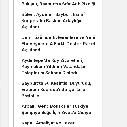
Buluştu, Bayburt’ta Sıfır Atık Pikniği
Bülent Aydemir Bayburt Esnaf
Kooperatifi Başkan Adaylığını
Açıkladı
Demirözü’nde Evlenenlere ve Yeni
Ebeveynlere 4 Farklı Destek Paketi
Açıklandı!
Aydıntepe’de Köy Ziyaretleri,
Kaymakam Yıldırım Vatandaşın
Taleplerini Sahada Dinledi
Bayburt’ta Su Kesintisi Duyurusu,
Erzurum Köprüsü’nde Çalışma
Başlatıldı
Arpalılı Genç Boksörler Türkiye
Şampiyonluğu İçin Sivas’a Gidiyor
Kapalı Ameliyat ve Lazer