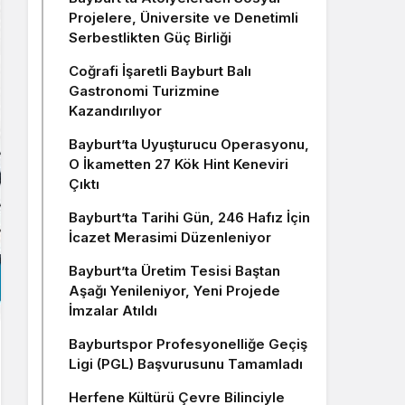
Projelere, Üniversite ve Denetimli
Serbestlikten Güç Birliği
Coğrafi İşaretli Bayburt Balı
Gastronomi Turizmine
Kazandırılıyor
Bayburt’ta Uyuşturucu Operasyonu,
O İkametten 27 Kök Hint Keneviri
Çıktı
Bayburt’ta Tarihi Gün, 246 Hafız İçin
İcazet Merasimi Düzenleniyor
Bayburt’ta Üretim Tesisi Baştan
Aşağı Yenileniyor, Yeni Projede
İmzalar Atıldı
Bayburtspor Profesyonelliğe Geçiş
Ligi (PGL) Başvurusunu Tamamladı
Herfene Kültürü Çevre Bilinciyle