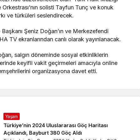
 Orkestrası’nın solisti Tayfun Tunç ve konuk
kı ve türküleri seslendirecek.
ye Başkanı Şeniz Doğan’ın ve Merkezefendi
HA TV ekranlarından canlı olarak yayınlanacak.
an, salgın döneminde sosyal etkinliklerin
rinde keyifli vakit geçirmeleri amacıyla online
emşehrilerini organizasyona davet etti.
Yaşam
Türkiye’nin 2024 Uluslararası Göç Haritası
Açıklandı, Bayburt 380 Göç Aldı