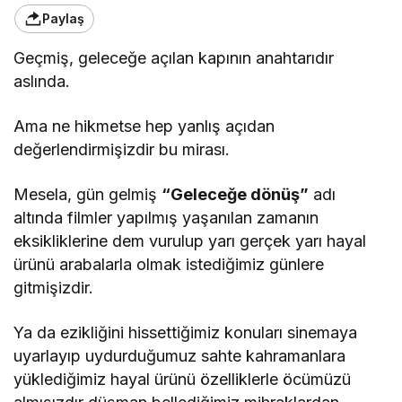
Paylaş
Geçmiş, geleceğe açılan kapının anahtarıdır
aslında.
Ama ne hikmetse hep yanlış açıdan
değerlendirmişizdir bu mirası.
Mesela, gün gelmiş
“Geleceğe dönüş”
adı
altında filmler yapılmış yaşanılan zamanın
eksikliklerine dem vurulup yarı gerçek yarı hayal
ürünü arabalarla olmak istediğimiz günlere
gitmişizdir.
Ya da ezikliğini hissettiğimiz konuları sinemaya
uyarlayıp uydurduğumuz sahte kahramanlara
yüklediğimiz hayal ürünü özelliklerle öcümüzü