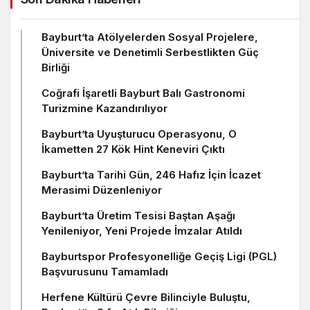
Bayburt’ta Atölyelerden Sosyal Projelere,
Üniversite ve Denetimli Serbestlikten Güç
Birliği
Coğrafi İşaretli Bayburt Balı Gastronomi
Turizmine Kazandırılıyor
Bayburt’ta Uyuşturucu Operasyonu, O
İkametten 27 Kök Hint Keneviri Çıktı
Bayburt’ta Tarihi Gün, 246 Hafız İçin İcazet
Merasimi Düzenleniyor
Bayburt’ta Üretim Tesisi Baştan Aşağı
Yenileniyor, Yeni Projede İmzalar Atıldı
Bayburtspor Profesyonelliğe Geçiş Ligi (PGL)
Başvurusunu Tamamladı
Herfene Kültürü Çevre Bilinciyle Buluştu,