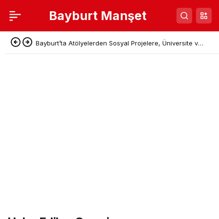
Bayburt Manşet
Bayburt’ta Atölyelerden Sosyal Projelere, Üniversite ve
Denetimli Serbestlikten Güç Birliği