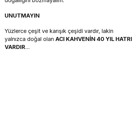
doğallığını bozmayalım.
UNUTMAYIN
Yüzlerce çeşit ve karışık çeşidi vardır, lakin
yalnızca doğal olan
ACI KAHVENİN 40 YIL HATRI
VARDIR
…