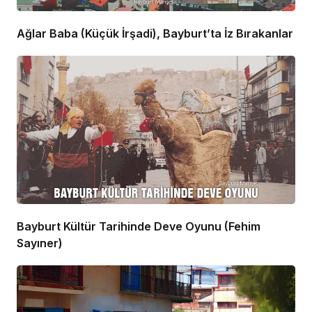
Ağlar Baba (Küçük İrşadi), Bayburt’ta İz Bırakanlar
Bayburt Kültür Tarihinde Deve Oyunu (Fehim
Sayıner)