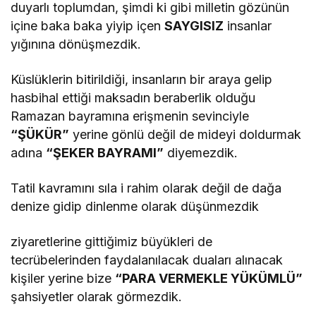
duyarlı toplumdan, şimdi ki gibi milletin gözünün
içine baka baka yiyip içen
SAYGISIZ
insanlar
yığınına dönüşmezdik.
Küslüklerin bitirildiği, insanların bir araya gelip
hasbihal ettiği maksadın beraberlik olduğu
Ramazan bayramına erişmenin sevinciyle
“ŞÜKÜR”
yerine gönlü değil de mideyi doldurmak
adına
“ŞEKER BAYRAMI”
diyemezdik.
Tatil kavramını sıla i rahim olarak değil de dağa
denize gidip dinlenme olarak düşünmezdik
ziyaretlerine gittiğimiz büyükleri de
tecrübelerinden faydalanılacak duaları alınacak
kişiler yerine bize
“PARA VERMEKLE YÜKÜMLÜ”
şahsiyetler olarak görmezdik.