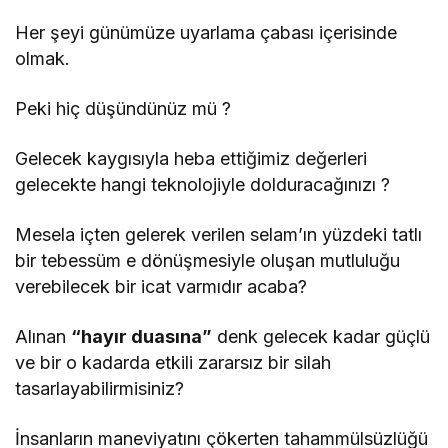
Her şeyi günümüze uyarlama çabası içerisinde
olmak.
Peki hiç düşündünüz mü ?
Gelecek kaygısıyla heba ettiğimiz değerleri
gelecekte hangi teknolojiyle dolduracağınızı ?
Mesela içten gelerek verilen selam’ın yüzdeki tatlı
bir tebessüm e dönüşmesiyle oluşan mutluluğu
verebilecek bir icat varmıdır acaba?
Alınan
“hayır duasına”
denk gelecek kadar güçlü
ve bir o kadarda etkili zararsız bir silah
tasarlayabilirmisiniz?
İnsanların maneviyatını çökerten tahammülsüzlüğü