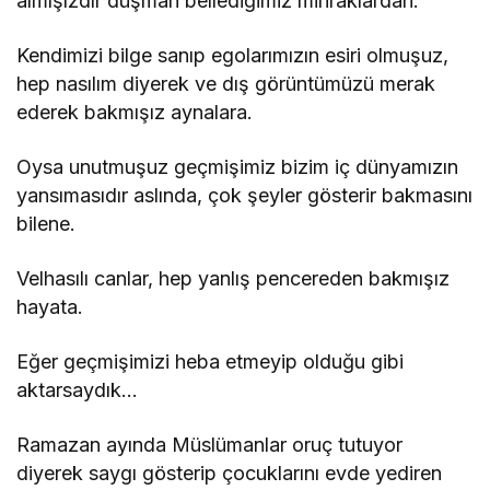
almışızdır düşman bellediğimiz mihraklardan.
Kendimizi bilge sanıp egolarımızın esiri olmuşuz,
hep nasılım diyerek ve dış görüntümüzü merak
ederek bakmışız aynalara.
Oysa unutmuşuz geçmişimiz bizim iç dünyamızın
yansımasıdır aslında, çok şeyler gösterir bakmasını
bilene.
Velhasılı canlar, hep yanlış pencereden bakmışız
hayata.
Eğer geçmişimizi heba etmeyip olduğu gibi
aktarsaydık…
Ramazan ayında Müslümanlar oruç tutuyor
diyerek saygı gösterip çocuklarını evde yediren