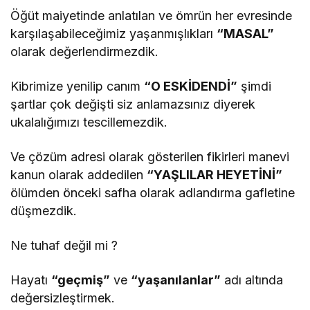
Öğüt maiyetinde anlatılan ve ömrün her evresinde
karşılaşabileceğimiz yaşanmışlıkları
“MASAL”
olarak değerlendirmezdik.
Kibrimize yenilip canım
“O ESKİDENDİ”
şimdi
şartlar çok değişti siz anlamazsınız diyerek
ukalalığımızı tescillemezdik.
Ve çözüm adresi olarak gösterilen fikirleri manevi
kanun olarak addedilen
“YAŞLILAR HEYETİNİ”
ölümden önceki safha olarak adlandırma gafletine
düşmezdik.
Ne tuhaf değil mi ?
Hayatı
“geçmiş”
ve
“yaşanılanlar”
adı altında
değersizleştirmek.