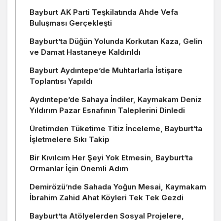
Bayburt AK Parti Teşkilatında Ahde Vefa
Buluşması Gerçekleşti
Bayburt’ta Düğün Yolunda Korkutan Kaza, Gelin
ve Damat Hastaneye Kaldırıldı
Bayburt Aydıntepe’de Muhtarlarla İstişare
Toplantısı Yapıldı
Aydıntepe’de Sahaya İndiler, Kaymakam Deniz
Yıldırım Pazar Esnafının Taleplerini Dinledi
Üretimden Tüketime Titiz İnceleme, Bayburt’ta
İşletmelere Sıkı Takip
Bir Kıvılcım Her Şeyi Yok Etmesin, Bayburt’ta
Ormanlar İçin Önemli Adım
Demirözü’nde Sahada Yoğun Mesai, Kaymakam
İbrahim Zahid Ahat Köyleri Tek Tek Gezdi
Bayburt’ta Atölyelerden Sosyal Projelere,