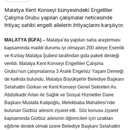
Malatya Kent Konseyi bünyesindeki Engelliler
Çalışma Grubu yapılan çalışmalar neticesinde
ihtiyaç sahibi engelli ailelerin ihtiyaçlarını karşılıyor.
MALATYA (İGFA) –
Malatya’da yapılan saha araştırması
kapsamında maddi durumu iyi olmayan 200 aileye Esenlik
ve Kızılay Malatya Şubesi tarafından gıda paketi desteği
verildi. Malatya Kent Konseyi Engelliler Çalışma
Grubu’nun çalışmalarına 3 Aralık Engelsiz Yaşam Derneği
de katkıda bulundu. Malatya Büyükşehir Belediye Başkanı
Selahattin Gürkan ve Kent Konseyi Genel Sekreteri Av.
Abdulkadir Artan ile Sağlık ve Sosyal Hizmetler Daire
Başkanı Mustafa Katipoğlu, Melekbaba Mahallesi’nde
bulunan Gürbüz ailesini ziyaret etti. Söz konusu ziyaret
kapsamında Gürbüz ailesinin öğrencileri için uzaktan
eğitime destek olmak üzere Belediye Başkanı Selahattin