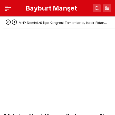
Bayburt Manşet
MHP Demirözü İlçe Kongresi Tamamlandı, Kadir Fidan
Başkan Seçildi