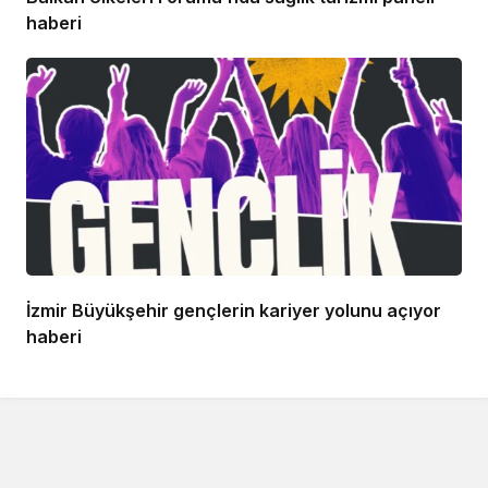
haberi
İzmir Büyükşehir gençlerin kariyer yolunu açıyor
haberi