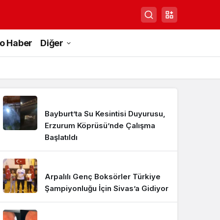
to Haber
Diğer
Bayburt’ta Su Kesintisi Duyurusu,
Erzurum Köprüsü’nde Çalışma
Başlatıldı
Arpalılı Genç Boksörler Türkiye
Şampiyonluğu İçin Sivas’a Gidiyor