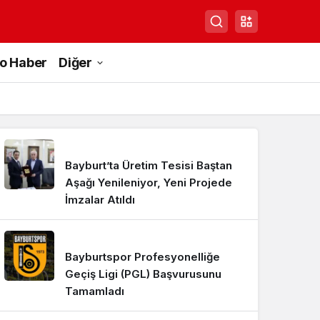
to Haber
Diğer
Bayburt’ta Üretim Tesisi Baştan
Aşağı Yenileniyor, Yeni Projede
İmzalar Atıldı
Bayburtspor Profesyonelliğe
Geçiş Ligi (PGL) Başvurusunu
Tamamladı