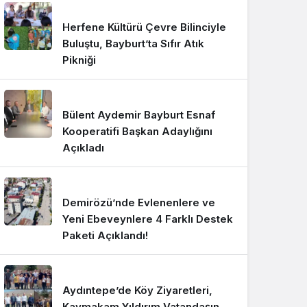
Herfene Kültürü Çevre Bilinciyle
Buluştu, Bayburt’ta Sıfır Atık
Pikniği
Bülent Aydemir Bayburt Esnaf
Kooperatifi Başkan Adaylığını
Açıkladı
Demirözü’nde Evlenenlere ve
Yeni Ebeveynlere 4 Farklı Destek
Paketi Açıklandı!
Aydıntepe’de Köy Ziyaretleri,
Kaymakam Yıldırım Vatandaşın