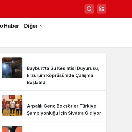
to Haber
Diğer
Bayburt’ta Su Kesintisi Duyurusu,
Erzurum Köprüsü’nde Çalışma
Başlatıldı
Arpalılı Genç Boksörler Türkiye
Şampiyonluğu İçin Sivas’a Gidiyor