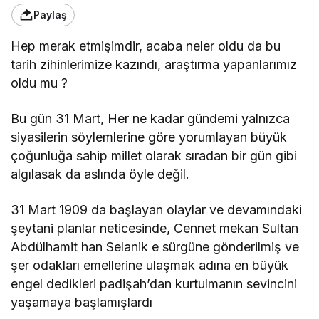
Paylaş
Hep merak etmişimdir, acaba neler oldu da bu
tarih zihinlerimize kazındı, araştırma yapanlarımız
oldu mu ?
Bu gün 31 Mart, Her ne kadar gündemi yalnızca
siyasilerin söylemlerine göre yorumlayan büyük
çoğunluğa sahip millet olarak sıradan bir gün gibi
algılasak da aslında öyle değil.
31 Mart 1909 da başlayan olaylar ve devamındaki
şeytani planlar neticesinde, Cennet mekan Sultan
Abdülhamit han Selanik e sürgüne gönderilmiş ve
şer odakları emellerine ulaşmak adına en büyük
engel dedikleri padişah’dan kurtulmanın sevincini
yaşamaya başlamışlardı