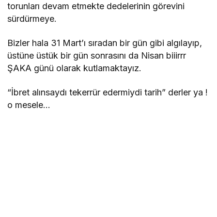
torunları devam etmekte dedelerinin görevini
sürdürmeye.
Bizler hala 31 Mart’ı sıradan bir gün gibi algılayıp,
üstüne üstük bir gün sonrasını da Nisan biiirrr
ŞAKA günü olarak kutlamaktayız.
“İbret alınsaydı tekerrür edermiydi tarih” derler ya !
o mesele…