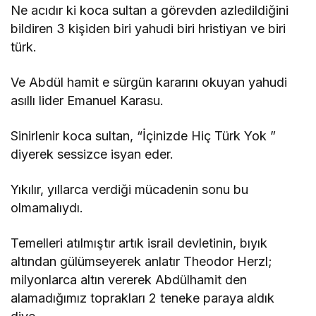
Ne acıdır ki koca sultan a görevden azledildiğini
bildiren 3 kişiden biri yahudi biri hristiyan ve biri
türk.
Ve Abdül hamit e sürgün kararını okuyan yahudi
asıllı lider Emanuel Karasu.
Sinirlenir koca sultan, “İçinizde Hiç Türk Yok ”
diyerek sessizce isyan eder.
Yıkılır, yıllarca verdiği mücadenin sonu bu
olmamalıydı.
Temelleri atılmıştır artık israil devletinin, bıyık
altından gülümseyerek anlatır Theodor Herzl;
milyonlarca altın vererek Abdülhamit den
alamadığımız toprakları 2 teneke paraya aldık