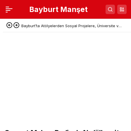
Bayburt Manşet
Bayburt’ta Atölyelerden Sosyal Projelere, Üniversite ve
Denetimli Serbestlikten Güç Birliği