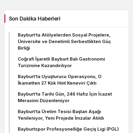
Son Dakika Haberleri
Bayburt’ta Atölyelerden Sosyal Projelere,
Üniversite ve Denetimli Serbestlikten Güç
Birliği
Coğrafi İşaretli Bayburt Balı Gastronomi
Turizmine Kazandırılıyor
Bayburt’ta Uyuşturucu Operasyonu, O
İkametten 27 Kök Hint Keneviri Çıktı
Bayburt’ta Tarihi Gün, 246 Hafız İçin İcazet
Merasimi Düzenleniyor
Bayburt’ta Üretim Tesisi Baştan Aşağı
Yenileniyor, Yeni Projede İmzalar Atıldı
Bayburtspor Profesyonelliğe Geçiş Ligi (PGL)