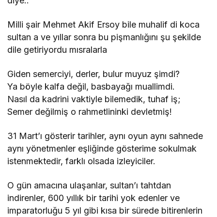
diye..
Milli şair Mehmet Akif Ersoy bile muhalif di koca
sultan a ve yıllar sonra bu pişmanlığını şu şekilde
dile getiriyordu mısralarla
Giden semerciyi, derler, bulur muyuz şimdi?
Ya böyle kalfa değil, basbayağı muallimdi.
Nasıl da kadrini vaktiyle bilemedik, tuhaf iş;
Semer değilmiş o rahmetlininki devletmiş!
31 Mart’ı gösterir tarihler, aynı oyun aynı sahnede
aynı yönetmenler eşliğinde gösterime sokulmak
istenmektedir, farklı olsada izleyiciler.
O gün amacına ulaşanlar, sultan’ı tahtdan
indirenler, 600 yıllık bir tarihi yok edenler ve
imparatorluğu 5 yıl gibi kısa bir sürede bitirenlerin