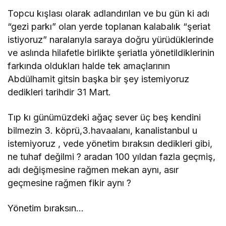
Topcu kışlası olarak adlandırılan ve bu gün ki adı
“gezi parkı” olan yerde toplanan kalabalık “şeriat
istiyoruz” naralarıyla saraya doğru yürüdüklerinde
ve aslında hilafetle birlikte şeriatla yönetildiklerinin
farkında oldukları halde tek amaçlarının
Abdülhamit gitsin başka bir şey istemiyoruz
dedikleri tarihdir 31 Mart.
Tıp kı günümüzdeki ağaç sever üç beş kendini
bilmezin 3. köprü,3.havaalanı, kanalistanbul u
istemiyoruz , vede yönetim bıraksın dedikleri gibi,
ne tuhaf değilmi ? aradan 100 yıldan fazla geçmiş,
adı değişmesine rağmen mekan aynı, asır
geçmesine rağmen fikir aynı ?
Yönetim bıraksın…