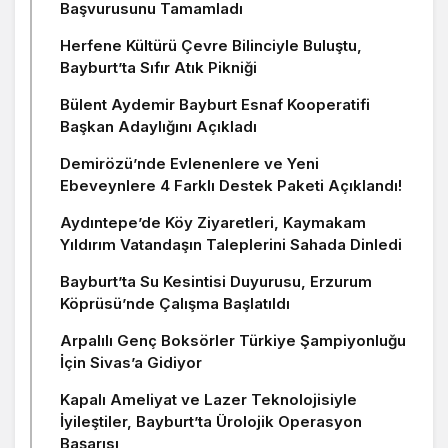
Başvurusunu Tamamladı
Herfene Kültürü Çevre Bilinciyle Buluştu,
Bayburt’ta Sıfır Atık Pikniği
Bülent Aydemir Bayburt Esnaf Kooperatifi
Başkan Adaylığını Açıkladı
Demirözü’nde Evlenenlere ve Yeni
Ebeveynlere 4 Farklı Destek Paketi Açıklandı!
Aydıntepe’de Köy Ziyaretleri, Kaymakam
Yıldırım Vatandaşın Taleplerini Sahada Dinledi
Bayburt’ta Su Kesintisi Duyurusu, Erzurum
Köprüsü’nde Çalışma Başlatıldı
Arpalılı Genç Boksörler Türkiye Şampiyonluğu
İçin Sivas’a Gidiyor
Kapalı Ameliyat ve Lazer Teknolojisiyle
İyileştiler, Bayburt’ta Ürolojik Operasyon
Başarısı