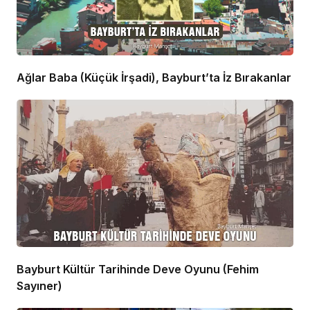
Ağlar Baba (Küçük İrşadi), Bayburt’ta İz Bırakanlar
Bayburt Kültür Tarihinde Deve Oyunu (Fehim
Sayıner)